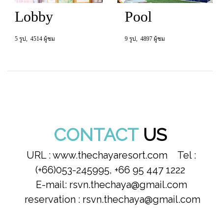
Lobby
Pool
5 รูป, 4514 ผู้ชม
9 รูป, 4897 ผู้ชม
CONTACT
US
URL : www.thechayaresort.com Tel :
(+66)053-245995, +66 95 447 1222
E-mail: rsvn.thechaya@gmail.com
reservation : rsvn.thechaya@gmail.com