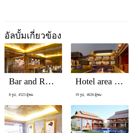
อัลบั้มเกี่ยวข้อง
Bar and Restaurant
Hotel area around
8 รูป, 4523 ผู้ชม
19 รูป, 4626 ผู้ชม